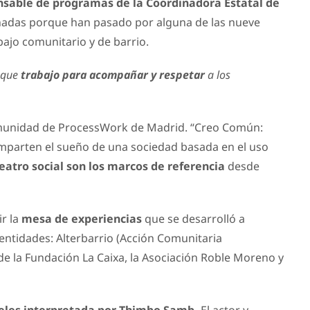
sable de programas de la Coordinadora Estatal de
onadas porque han pasado por alguna de las nueve
bajo comunitario y de barrio.
r que
trabajo para acompañar y respetar
a los
omunidad de ProcessWork de Madrid. “Creo Común:
comparten el sueño de una sociedad basada en el uso
 teatro social son los marcos de referencia
desde
ir la
mesa de experiencias
que se desarrolló a
entidades: Alterbarrio (Acción Comunitaria
e la Fundación La Caixa, la Asociación Roble Moreno y