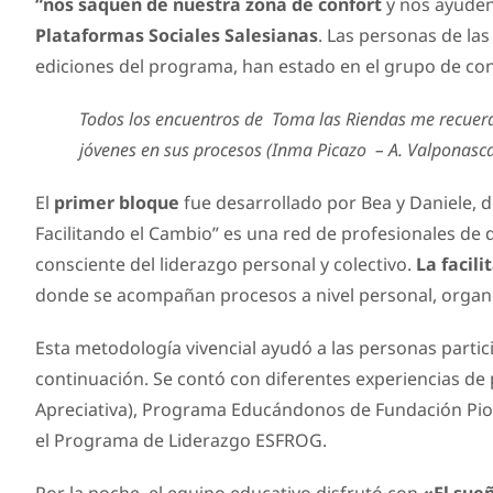
“nos saquen de nuestra zona de confort
y nos ayuden 
Plataformas Sociales Salesianas
. Las personas de la
ediciones del programa, han estado en el grupo de cont
Todos los encuentros de Toma las Riendas me recuer
jóvenes en sus procesos (Inma Picazo – A. Valponasc
El
primer bloque
fue desarrollado por Bea y Daniele, 
Facilitando el Cambio” es una red de profesionales de
consciente del liderazgo personal y colectivo.
La facili
donde se acompañan procesos a nivel personal, organi
Esta metodología vivencial ayudó a las personas partici
continuación. Se contó con diferentes experiencias de
Apreciativa), Programa Educándonos de Fundación Pione
el Programa de Liderazgo ESFROG.