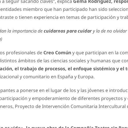
a seguir sacando claves”, explica
Gema Rodríguez, respon
s entidades miembro que han participado han sido selecci
raste o tienen experiencia en temas de participación y tra
dan la importancia de
cuidarnos para cuidar
y la de no olvida
a)
dos profesionales de
Creo Común
y que participan en la c
 distintos ámbitos de las ciencias sociales y humanas que 
tación, el trabajo de procesos, el enfoque sistémico y el
zacional y comunitario en España y Europa.
pantes a ponerse en el lugar de los y las jóvenes e introduc
 participación y empoderamiento de diferentes proyectos y 
ros, Proyecto de Intervención Comunitaria Intercultural d