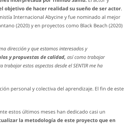
peles interpretada por Thimbo Samb.
El actor y
el objetivo de hacer realidad su sueño de ser actor
.
istía Internacional Abycine y fue nominado al mejor
pantano (2020) y en proyectos como Black Beach (2020)
ma dirección y que estamos interesados y
los y propuestas de calidad,
así como trabajar
ra trabajar estos aspectos desde el SENTIR me ha
ón personal y colectiva del aprendizaje. El fin de este
nte estos últimos meses han dedicado casi un
ctualizar la metodología de este proyecto que en