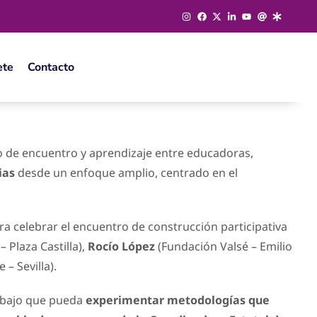
ete
Contacto
io de encuentro y aprendizaje entre educadoras,
ias
desde un enfoque amplio, centrado en el
a celebrar el encuentro de construcción participativa
 Plaza Castilla),
Rocío López
(Fundación Valsé – Emilio
– Sevilla).
rabajo que pueda
experimentar metodologías que