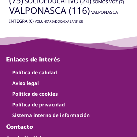
(75)
SOCIOEDUCATIVO
(24)
SOMOS VOZ
(7)
VALPONASCA
(116)
VALPONASCA
INTEGRA
(6)
VOLUNTARIADOCAIXABANK
(3)
Enlaces de interés
Política de calidad
Aviso legal
Política de cookies
Política de privacidad
Sistema interno de información
Contacto