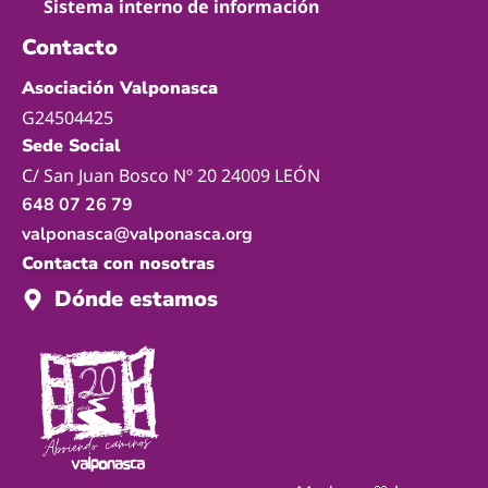
Sistema interno de información
Contacto
Asociación Valponasca
G24504425
Sede Social
C/ San Juan Bosco Nº 20 24009 LEÓN
648 07 26 79
valponasca@valponasca.org
Contacta con nosotras
Dónde estamos