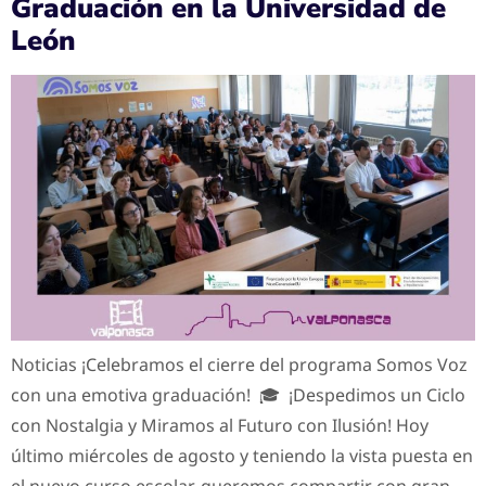
Graduación en la Universidad de
León
Noticias ¡Celebramos el cierre del programa Somos Voz
con una emotiva graduación! 🎓 ¡Despedimos un Ciclo
con Nostalgia y Miramos al Futuro con Ilusión! Hoy
último miércoles de agosto y teniendo la vista puesta en
el nuevo curso escolar, queremos compartir con gran