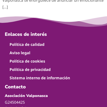
Valponasca se enorgullece de anunciar un emocionante
[…]
Enlaces de interés
Política de calidad
Aviso legal
Política de cookies
Política de privacidad
Sistema interno de información
Contacto
Asociación Valponasca
G24504425