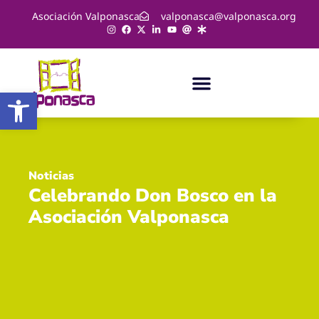
Asociación Valponasca
valponasca@valponasca.org
Abrir barra de herramientas
Noticias
Celebrando Don Bosco en la
Asociación Valponasca