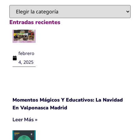
Entradas recientes
febrero
4, 2025
Momentos Mágicos Y Educativos: La Navidad
En Valponasca Madrid
Leer Más »