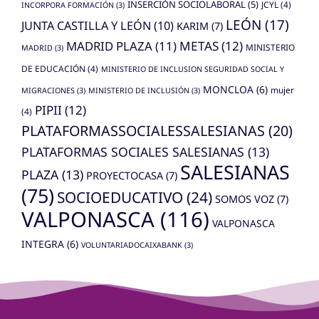
INSERCIÓN SOCIOLABORAL
(5)
JCYL
(4)
INCORPORA FORMACIÓN
(3)
LEÓN
(17)
JUNTA CASTILLA Y LEÓN
(10)
KARIM
(7)
MADRID PLAZA
(11)
METAS
(12)
MINISTERIO
MADRID
(3)
DE EDUCACIÓN
(4)
MINISTERIO DE INCLUSION SEGURIDAD SOCIAL Y
MONCLOA
(6)
mujer
MIGRACIONES
(3)
MINISTERIO DE INCLUSIÓN
(3)
PIPII
(12)
(4)
PLATAFORMASSOCIALESSALESIANAS
(20)
PLATAFORMAS SOCIALES SALESIANAS
(13)
SALESIANAS
PLAZA
(13)
PROYECTOCASA
(7)
(75)
SOCIOEDUCATIVO
(24)
SOMOS VOZ
(7)
VALPONASCA
(116)
VALPONASCA
INTEGRA
(6)
VOLUNTARIADOCAIXABANK
(3)