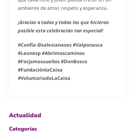
ambiente de amor, respeto y esperanza.
¡Gracias a todos y todas los que hicieron
posible esta celebración tan especial!
#Confía @salesianases #Valponasca
#Leonesp #Abrimoscaminos
#Forjamossueños #DonBosco
#FundaciónlaCaixa
#VoluntariadoLaCaixa
Actualidad
Categorías