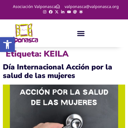
Asociación Valponasca
valponasca@valponasca.org
Abrir barra de herramientas
Etiqueta:
KEILA
Día Internacional Acción por la
salud de las mujeres