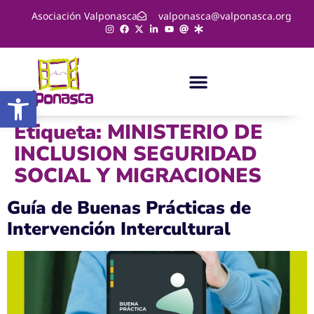
Asociación Valponasca
valponasca@valponasca.org
Abrir barra de herramientas
Etiqueta:
MINISTERIO DE
INCLUSION SEGURIDAD
SOCIAL Y MIGRACIONES
Guía de Buenas Prácticas de
Intervención Intercultural