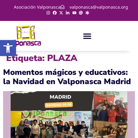
Asociación Valponasca
valponasca@valponasca.org
Abrir barra de herramientas
Etiqueta:
PLAZA
Momentos mágicos y educativos:
la Navidad en Valponasca Madrid