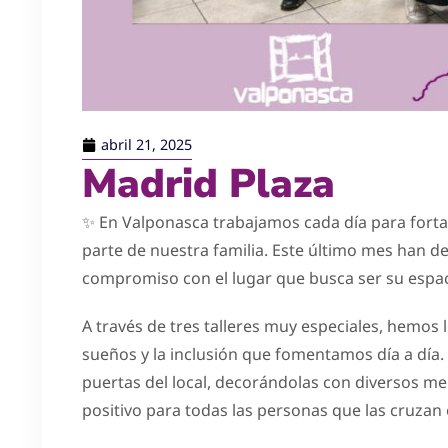
abril 21, 2025
Madrid Plaza
✨ En Valponasca trabajamos cada día para fortal
parte de nuestra familia. Este último mes han d
compromiso con el lugar que busca ser su espac
A través de tres talleres muy especiales, hemos 
sueños y la inclusión que fomentamos día a día. 
puertas del local, decorándolas con diversos m
positivo para todas las personas que las cruzan 