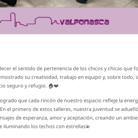
ecer el sentido de pertenencia de los chicos y chicas que 
emostrado su creatividad, trabajo en equipo y, sobre todo, 
io seguro y refugio. 🏠❤️
logrado que cada rincón de nuestro espacio refleje la energí
En el primero de estos talleres, nuestra juventud se adueñó
ensajes de esperanza, amor y aceptación, creando un ambi
e iluminando los techos con estrellas💫