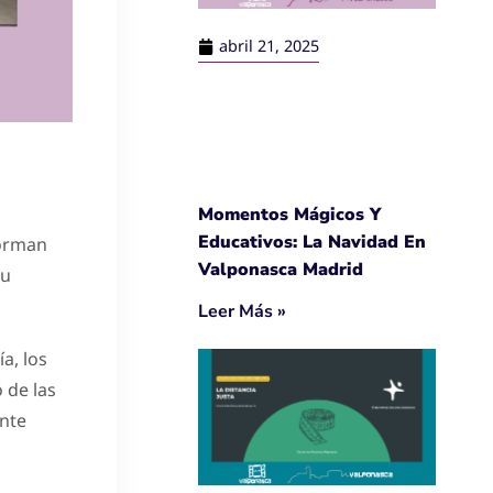
abril 21, 2025
Momentos Mágicos Y
Educativos: La Navidad En
forman
Valponasca Madrid
su
Leer Más »
a, los
 de las
ente