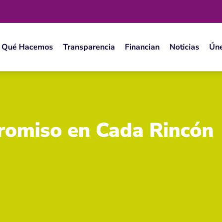
Qué Hacemos
Transparencia
Financian
Noticias
Ún
romiso en Cada Rincón