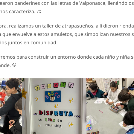
earon banderines con las letras de Valponasca, llenándolos
nos caracteriza. 🎨
a, realizamos un taller de atrapasueños, allí dieron rienda
 que envuelve a estos amuletos, que simbolizan nuestros 
odos juntos en comunidad.
rremos para construir un entorno donde cada niño y niña s
ande. 💛