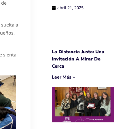
 de
abril 21, 2025
 suelta a
sueños,
La Distancia Justa: Una
e sienta
Invitación A Mirar De
Cerca
Leer Más »