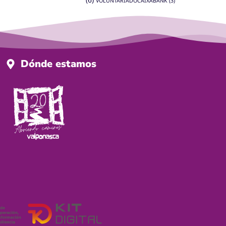
VOLUNTARIADOCAIXABANK
(3)
Dónde estamos