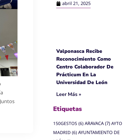
abril 21, 2025
Valponasca Recibe
Reconocimiento Como
Centro Colaborador De
Prácticum En La
Universidad De León
o
ía
Leer Más »
Juntos
Etiquetas
150GESTOS
(6)
ARAVACA
(7)
AYTO
MADRID
(6)
AYUNTAMIENTO DE