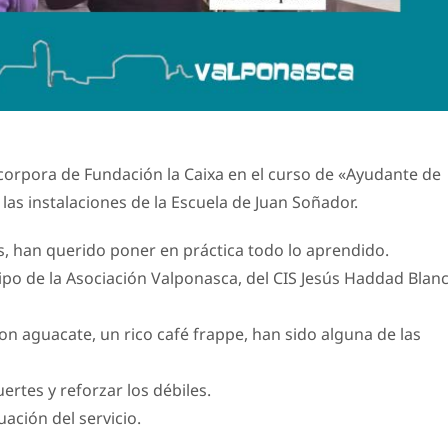
orpora de Fundación la Caixa en el curso de «Ayudante de
as instalaciones de la Escuela de Juan Soñador.
, han querido poner en práctica todo lo aprendido.
ipo de la Asociación Valponasca, del CIS Jesús Haddad Blanc
n aguacate, un rico café frappe, han sido alguna de las
ertes y reforzar los débiles.
uación del servicio.