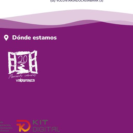
VOLUNTARIADOCAIXABANK
(3)
Dónde estamos