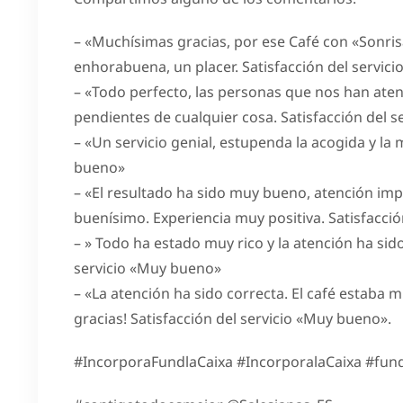
– «Muchísimas gracias, por ese Café con «Sonrisa
enhorabuena, un placer. Satisfacción del servic
– «Todo perfecto, las personas que nos han ate
pendientes de cualquier cosa. Satisfacción del 
– «Un servicio genial, estupenda la acogida y la
bueno»
– «El resultado ha sido muy bueno, atención im
buenísimo. Experiencia muy positiva. Satisfacci
– » Todo ha estado muy rico y la atención ha sid
servicio «Muy bueno»
– «La atención ha sido correcta. El café estaba
gracias! Satisfacción del servicio «Muy bueno».
#IncorporaFundlaCaixa #IncorporalaCaixa #fund