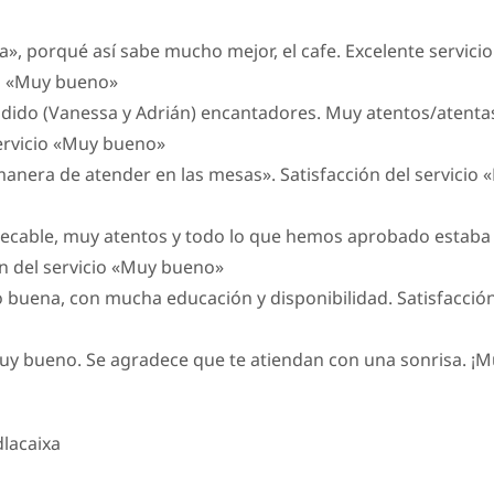
», porqué así sabe mucho mejor, el cafe. Excelente servicio
io «Muy bueno»
ndido (Vanessa y Adrián) encantadores. Muy atentos/atenta
servicio «Muy bueno»
 manera de atender en las mesas». Satisfacción del servicio
pecable, muy atentos y todo lo que hemos aprobado estaba
ón del servicio «Muy bueno»
o buena, con mucha educación y disponibilidad. Satisfacción
 muy bueno. Se agradece que te atiendan con una sonrisa. ¡
lacaixa