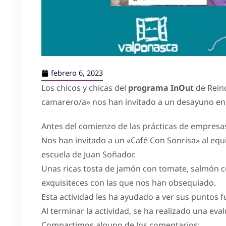
febrero 6, 2023
Los chicos y chicas del
programa InOut
de Reinc
camarero/a» nos han invitado a un desayuno en l
Antes del comienzo de las prácticas de empresas
Nos han invitado a un «Café Con Sonrisa» al equ
escuela de Juan Soñador.
Unas ricas tosta de jamón con tomate, salmón co
exquisiteces con las que nos han obsequiado.
Esta actividad les ha ayudado a ver sus puntos fu
Al terminar la actividad, se ha realizado una eval
Compartimos alguno de los comentarios: