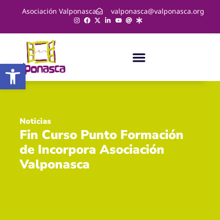
Asociación Valponasca
valponasca@valponasca.org
Abrir barra de herramientas
Noticias
Fin Curso Punto Formación
de Incorpora Asociación
Valponasca