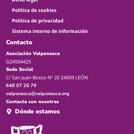
Política de cookies
Política de privacidad
Sistema interno de información
Contacto
Asociación Valponasca
G24504425
Sede Social
C/ San Juan Bosco Nº 20 24009 LEÓN
648 07 26 79
valponasca@valponasca.org
Contacta con nosotras
Dónde estamos