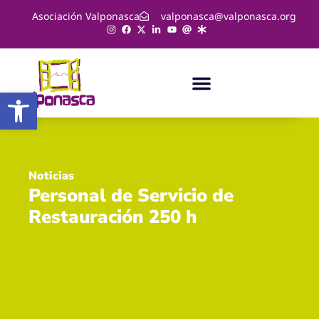
Asociación Valponasca
valponasca@valponasca.org
Abrir barra de herramientas
Noticias
Personal de Servicio de
Restauración 250 h