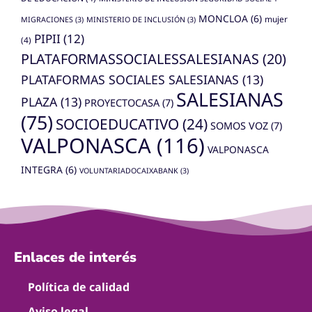
MONCLOA
(6)
mujer
MIGRACIONES
(3)
MINISTERIO DE INCLUSIÓN
(3)
PIPII
(12)
(4)
PLATAFORMASSOCIALESSALESIANAS
(20)
PLATAFORMAS SOCIALES SALESIANAS
(13)
SALESIANAS
PLAZA
(13)
PROYECTOCASA
(7)
(75)
SOCIOEDUCATIVO
(24)
SOMOS VOZ
(7)
VALPONASCA
(116)
VALPONASCA
INTEGRA
(6)
VOLUNTARIADOCAIXABANK
(3)
Enlaces de interés
Política de calidad
Aviso legal