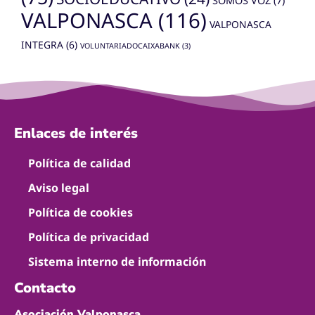
SOMOS VOZ
(7)
VALPONASCA
(116)
VALPONASCA
INTEGRA
(6)
VOLUNTARIADOCAIXABANK
(3)
Enlaces de interés
Política de calidad
Aviso legal
Política de cookies
Política de privacidad
Sistema interno de información
Contacto
Asociación Valponasca