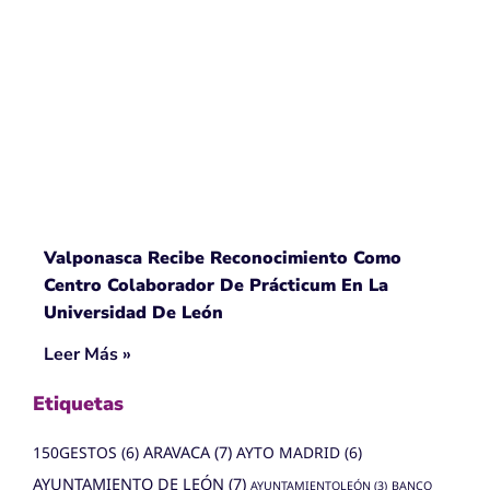
Valponasca Recibe Reconocimiento Como
Centro Colaborador De Prácticum En La
Universidad De León
Leer Más »
Etiquetas
150GESTOS
(6)
ARAVACA
(7)
AYTO MADRID
(6)
AYUNTAMIENTO DE LEÓN
(7)
AYUNTAMIENTOLEÓN
(3)
BANCO