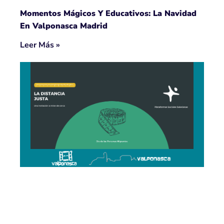
Momentos Mágicos Y Educativos: La Navidad
En Valponasca Madrid
Leer Más »